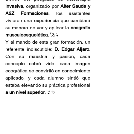
invasiva
, organizado por 
Alter Saude y 
A2Z Formaciones
, los asistentes 
vivieron una experiencia que cambiará 
su manera de ver y aplicar la 
ecografía 
musculoesquelética
. 🚀💡
Y al mando de esta gran formación, un 
referente indiscutible: 
D. Edgar Aljaro
. 
Con su maestría y pasión, cada 
concepto cobró vida, cada imagen 
ecográfica se convirtió en conocimiento 
aplicado, y cada alumno sintió que 
estaba elevando su práctica profesional 
a un nivel superior
. 🔬✨